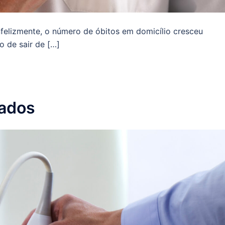
elizmente, o número de óbitos em domicílio cresceu
 de sair de […]
zados